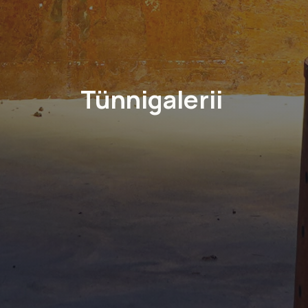
Tünnigalerii