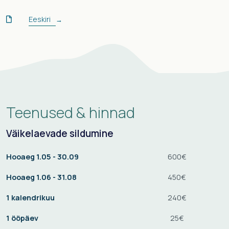
Eeskiri
→

Teenused & hinnad
Väikelaevade sildumine
Hooaeg 1.05 - 30.09
600€
Hooaeg 1.06 - 31.08
450€
1 kalendrikuu
240€
1 ööpäev
25€