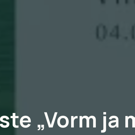
ste „Vorm ja 