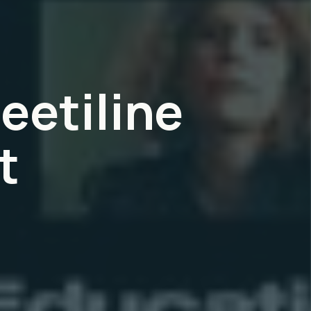
eetiline
t