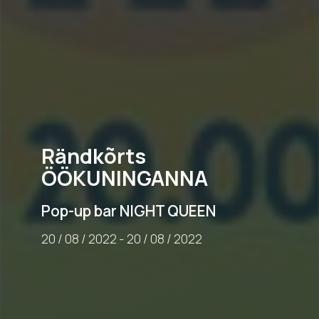
Rändkõrts
ÖÖKUNINGANNA
Pop-up bar NIGHT QUEEN
20
/
08
/
2022
-
20
/
08
/
2022