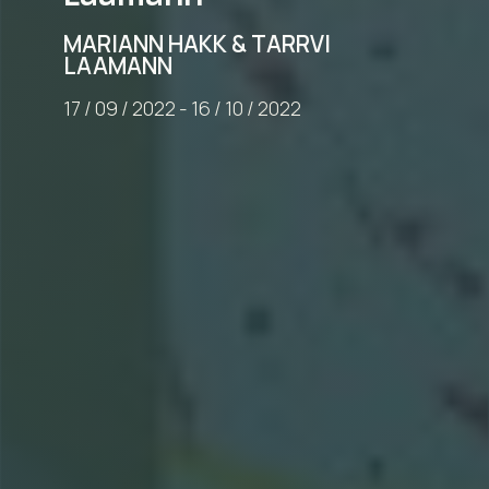
MARIANN HAKK & TARRVI
LAAMANN
17
/
09
/
2022
-
16
/
10
/
2022