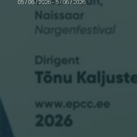
05
/
06
/
2026
-
5
/
06
/
2026