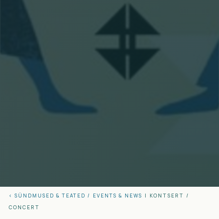
< SÜNDMUSED & TEATED /
EVENTS & NEWS
|
KONTSERT
/
CONCERT