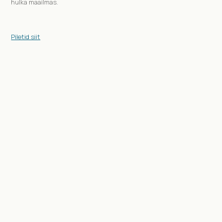
hulka maailmas.
Piletid siit