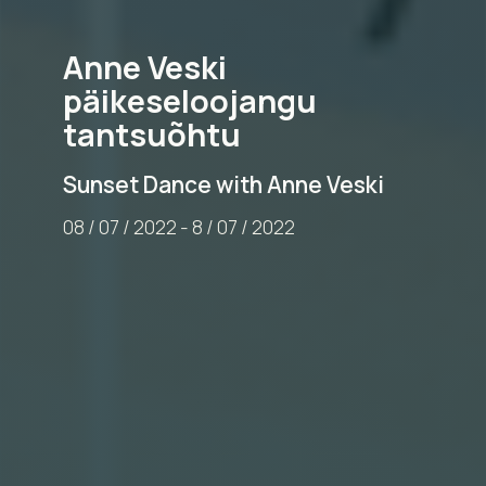
Anne Veski
päikeseloojangu
tantsuõhtu
Sunset Dance with Anne Veski
08
/
07
/
2022
-
8
/
07
/
2022